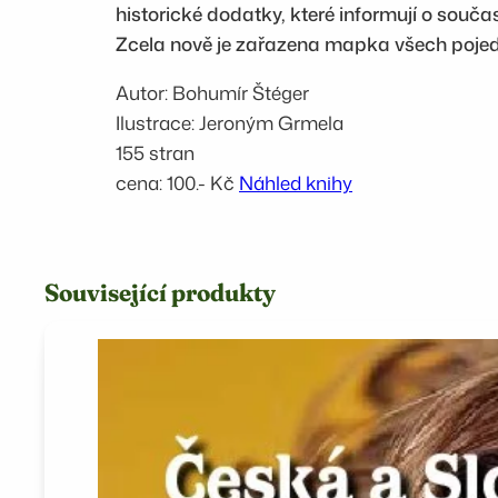
historické dodatky, které informují o souča
Zcela nově je zařazena mapka všech poj
Autor: Bohumír Štéger
Ilustrace: Jeroným Grmela
155 stran
cena: 100.- Kč
Náhled knihy
Související produkty