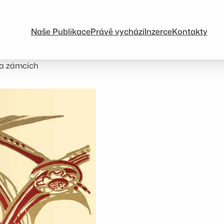
Naše Publikace
Právě vychází
Inzerce
Kontakty
 a zámcích